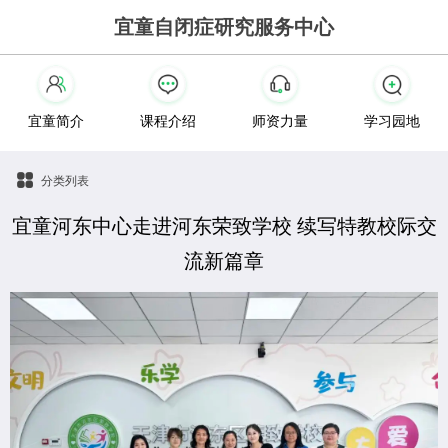
宜童自闭症研究服务中心
宜童简介
课程介绍
师资力量
学习园地
分类列表
宜童河东中心走进河东荣致学校 续写特教校际交
流新篇章