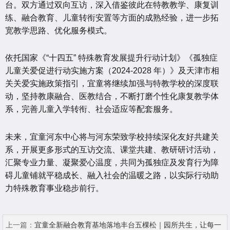
台。双方通过双向互访，深入借鉴彼此在特教教学、康复训
练、融合教育、儿童转衔安置等方面的成熟经验，进一步拓
宽教学思路、优化服务模式。
依托国家《“十四五” 特殊教育发展提升行动计划》《孤独症
儿童关爱促进行动实施方案（2024-2028 年）》及天津市相
关关爱实施政策指引，宜童将继续加强与特教学校的深度联
动，坚持教康融合、医教结合，不断打磨个性化康复教学体
系，完善儿童入学转衔、社会适应等配套服务。
未来，宜童河东中心将与河东荣致学校持续深化友好共建关
系，开展更多形式的互访交流、课堂共建、教研研讨活动，
汇聚专业力量、凝聚爱心温度，共同为孤独症及发育行为障
碍儿童铺就平稳成长、融入社会的温暖之路，以实际行动助
力特殊教育事业稳步前行。
上一篇：
宜童全新融合教育基地落地丰台五棵松｜园所共生，让每一