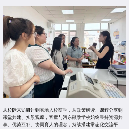
从校际来访研讨到实地入校研学，从政策解读、课程分享到
课堂共建、实景观摩，宜童与河东融致学校始终秉持资源共
享、优势互补、协同育人的理念，持续搭建常态化交流平