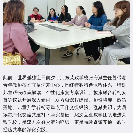
此前，世界孤独症日前夕，河东荣致学校张海潮主任曾带领
青年教师莅临宜童河东中心，围绕特教特色课程体系、特殊
儿童帮扶政策解读、个性化康复方案设计、教康融合转衔安
置等议题开展深入研讨。双方就课程建设、师资培养、政策
落地、儿童升学转衔等重点工作交换经验、凝聚共识，为后
续常态化交流共建打下坚实基础。此次宜童教学团队走进荣
致学校，是双方友好交流的延续，更是特教资源互通、教学
经验共享的深化实践。