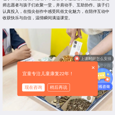
师志愿者与孩子们欢聚一堂，并肩动手、互助协作。孩子们
认真投入，在指尖创作中感受民俗文化魅力，在陪伴互动中
收获快乐与自信，温情瞬间满溢课堂。
训练是怎么收费的呢
×
宜童专注儿童康复22年！
现在咨询
稍后再说