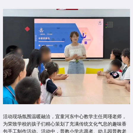
活动现场氛围温暖融洽，宜童河东中心教学主任周瑾老师，
为荣致学校的孩子们精心策划了充满传统文化气息的趣味香
包手工制作活动。活动中，普教小学志愿者、幼儿园普教老