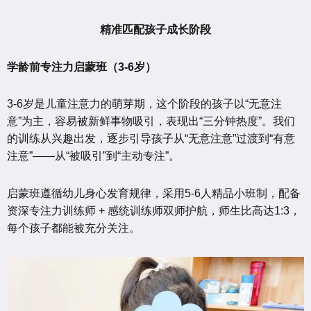
精准匹配孩子成长阶段
学龄前专注力启蒙班（3-6岁）
3-6岁是儿童注意力的萌芽期，这个阶段的孩子以“无意注
意”为主，容易被新鲜事物吸引，表现出“三分钟热度”。我们
的训练从兴趣出发，逐步引导孩子从“无意注意”过渡到“有意
注意”——从“被吸引”到“主动专注”。
启蒙班遵循幼儿身心发育规律，采用5-6人精品小班制，配备
资深专注力训练师 + 感统训练师双师护航，师生比高达1:3，
每个孩子都能被充分关注。