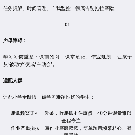
任务拆解、时间管理、自我监控，彻底告别拖拉磨蹭。
01
声母障碍：
学习习惯重塑：课前预习、课堂笔记、作业规划，让孩子
从“被动学”变成“主动会”。
适配人群
适配小学全阶段，被学习难题困扰的学生：
课堂频繁走神、发呆，听课抓不住重点，40分钟课堂难以
全程专注
作业严重拖拉，写作业磨磨蹭蹭，简单题目频繁粗心、漏