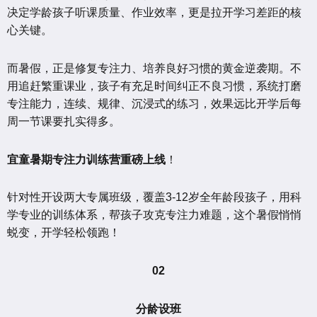
决定学龄孩子听课质量、作业效率，更是拉开学习差距的核
心关键。
而暑假，正是修复专注力、培养良好习惯的黄金逆袭期。不
用追赶繁重课业，孩子有充足时间纠正不良习惯，系统打磨
专注能力，连续、规律、沉浸式的练习，效果远比开学后每
周一节课要扎实得多。
宜童暑期专注力训练营重磅上线
！
针对性开设两大专属班级，覆盖3-12岁全年龄段孩子，用科
学专业的训练体系，帮孩子攻克专注力难题，这个暑假悄悄
蜕变，开学轻松领跑！
02
分龄设班