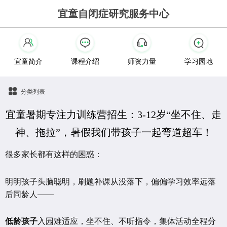
宜童自闭症研究服务中心
宜童简介
课程介绍
师资力量
学习园地
分类列表
宜童暑期专注力训练营招生：3-12岁“坐不住、走
神、拖拉”，暑假我们带孩子一起弯道超车！
很多家长都有这样的困惑：
明明孩子头脑聪明，刷题补课从没落下，偏偏学习效率远落
后同龄人——
低龄孩子
入园难适应，坐不住、不听指令，集体活动全程分