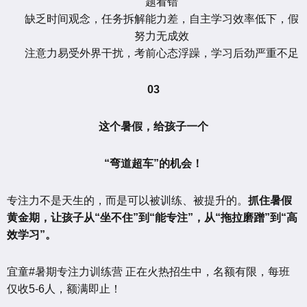
题看错
缺乏时间观念，任务拆解能力差，自主学习效率低下，假
努力无成效
注意力易受外界干扰，考前心态浮躁，学习后劲严重不足
03
这个暑假，给孩子一个
“弯道超车”的机会！
专注力不是天生的，而是可以被训练、被提升的。
抓住暑假
黄金期，让孩子从“坐不住”到“能专注”，从“拖拉磨蹭”到“高
效学习”。
宜童#暑期专注力训练营 正在火热招生中，名额有限，每班
仅收5-6人，额满即止！