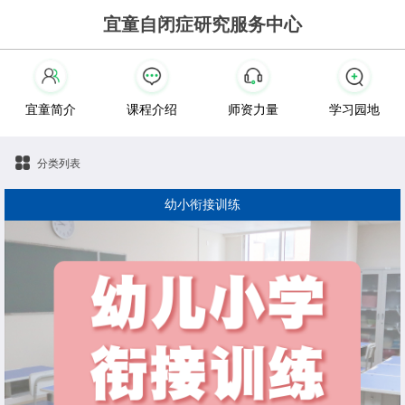
宜童自闭症研究服务中心
宜童简介
课程介绍
师资力量
学习园地
分类列表
幼小衔接训练