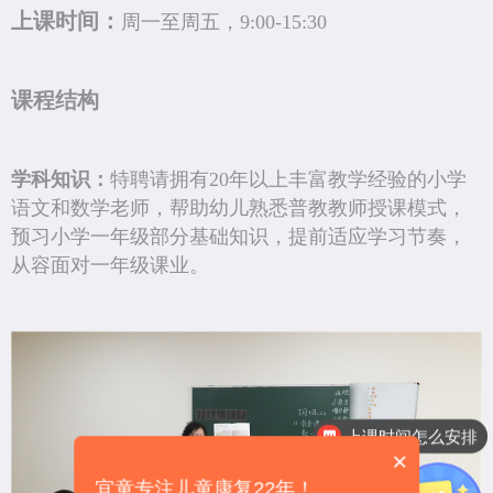
上课时间：
周一至周五，9:00-15:30
课程结构
学科知识：
特聘请拥有20年以上丰富教学经验的小学
语文和数学老师，帮助幼儿熟悉普教教师授课模式，
预习小学一年级部分基础知识，提前适应学习节奏，
从容面对一年级课业。
上课时间怎么安排
×
宜童专注儿童康复22年！