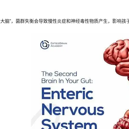
二大脑”，菌群失衡会导致慢性炎症和神经毒性物质产生，影响孩