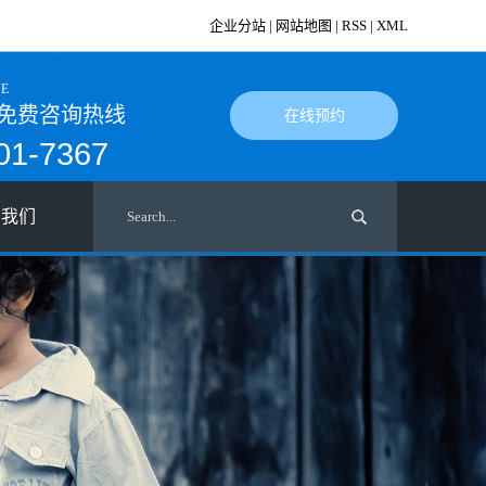
企业分站
|
网站地图
|
RSS
|
XML
NE
免费咨询热线
在线预约
01-7367
系我们
系我们
才招聘
入我们