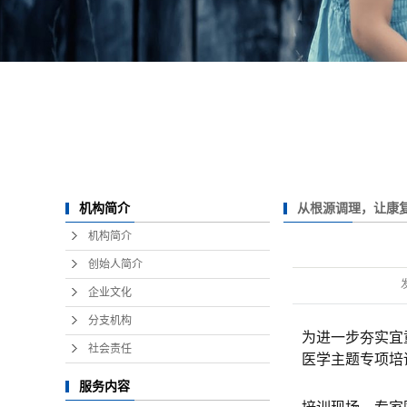
从根源调理，让康
机构简介
题培训，助力康复体
机构简介
创始人简介
企业文化
分支机构
为进一步夯实宜
社会责任
医学主题专项培
服务内容