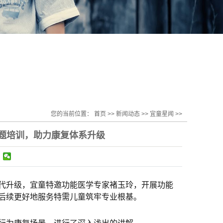
您的当前位置：
首页
>>
新闻动态
>>
宜童星闻
>>
题培训，助力康复体系升级
代升级，宜童特邀功能医学专家褚玉玲，开展功能
后续更好地服务特需儿童筑牢专业根基。