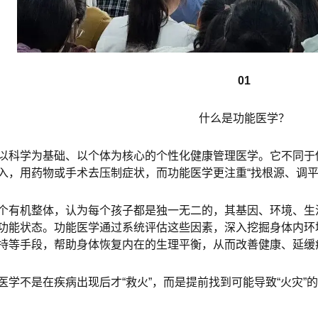
01
什么是功能医学？
以科学为基础、以个体为核心的个性化健康管理医学。它不同于传
入，用药物或手术去压制症状，而功能医学更注重“找根源、调平
个有机整体，认为每个孩子都是独一无二的，其基因、环境、生
功能状态。功能医学通过系统评估这些因素，深入挖掘身体内环
持等手段，帮助身体恢复内在的生理平衡，从而改善健康、延缓
医学不是在疾病出现后才“救火”，而是提前找到可能导致“火灾