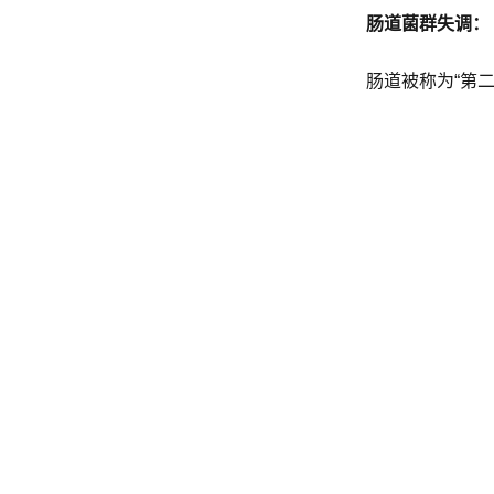
肠道菌群失调：
肠道被称为“第