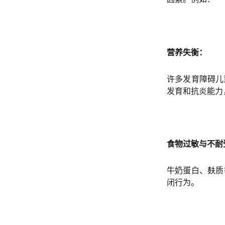
营养失衡：
许多发育障碍儿
发育和抗炎能力
食物过敏与不耐
牛奶蛋白、麸质
闭行为。