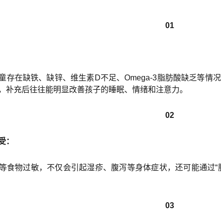
01
童存在缺铁、缺锌、维生素D不足、Omega-3脂肪酸缺乏等
，补充后往往能明显改善孩子的睡眠、情绪和注意力。
02
受：
等食物过敏，不仅会引起湿疹、腹泻等身体症状，还可能通过“
03