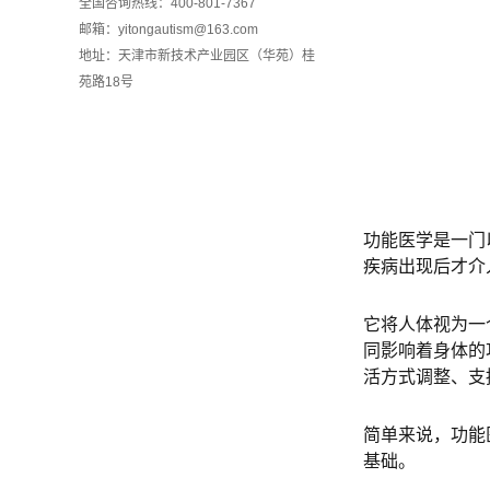
全国咨询热线：400-801-7367
邮箱：yitongautism@163.com
地址：天津市新技术产业园区（华苑）桂
苑路18号
功能医学是一门
疾病出现后才介
它将人体视为一
同影响着身体的
活方式调整、支
简单来说，功能
基础。