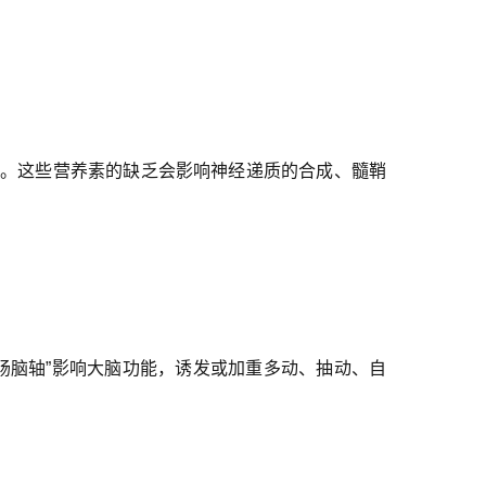
情况。这些营养素的缺乏会影响神经递质的合成、髓鞘
肠脑轴”影响大脑功能，诱发或加重多动、抽动、自