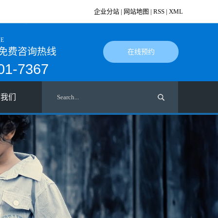
企业分站
|
网站地图
|
RSS
|
XML
NE
免费咨询热线
在线预约
01-7367
系我们
系我们
才招聘
入我们