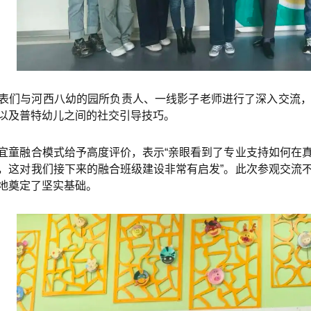
表们与河西八幼的园所负责人、一线影子老师进行了深入交流
以及普特幼儿之间的社交引导技巧。
宜童融合模式给予高度评价，表示“亲眼看到了专业支持如何在
，这对我们接下来的融合班级建设非常有启发”。此次参观交流
地奠定了坚实基础。