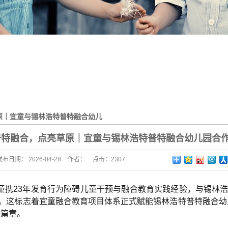
原｜宜童与锡林浩特普特融合幼儿
造融合教育新标杆
普特融合，点亮草原｜宜童与锡林浩特普特融合幼儿园合
发布日期：
2026-04-28
作者：
点击：2307
，宜童携23年发育行为障碍儿童干预与融合教育实践经验，与锡林
。这标志着宜童融合教育项目体系正式赋能锡林浩特普特融合幼
新篇章。