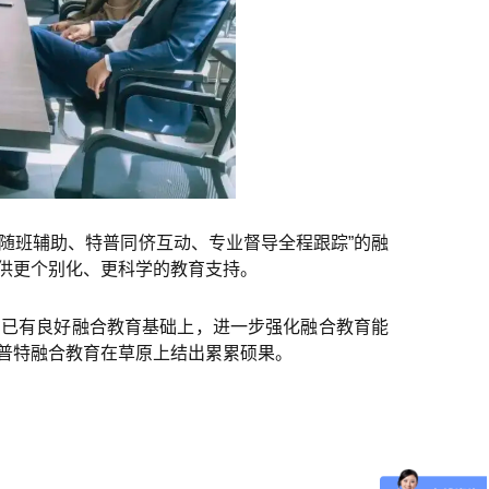
师随班辅助、特普同侪互动、专业督导全程跟踪”的融
供更个别化、更科学的教育支持。
在已有良好融合教育基础上，进一步强化融合教育能
普特融合教育在草原上结出累累硕果。