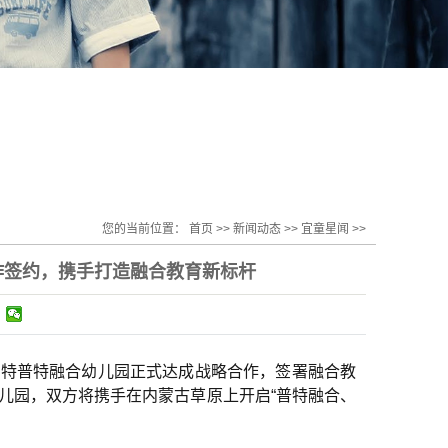
您的当前位置：
首页
>>
新闻动态
>>
宜童星闻
>>
作签约，携手打造融合教育新标杆
浩特
普特融合幼儿园
正式达成战略合作，签署融合教
儿园，双方将携手在内蒙古草原上开启“普特融合、