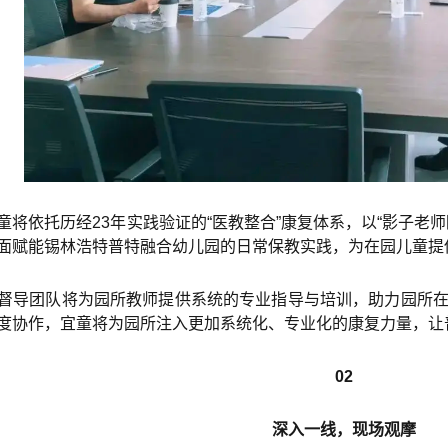
童将依托历经23年实践验证的“医教整合”康复体系，以“影子老
面赋能锡林浩特普特融合幼儿园的日常保教实践，为在园儿童提
督导团队将为园所教师提供系统的专业指导与培训，助力园所
度协作，宜童将为园所注入更加系统化、专业化的康复力量，让
02
深入一线，现场观摩