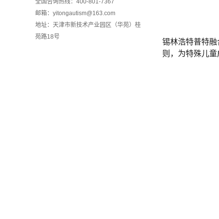
全国咨询热线：400-801-7367
邮箱：yitongautism@163.com
地址：天津市新技术产业园区（华苑）桂
苑路18号
锡林浩特普特融
则，为特殊儿童