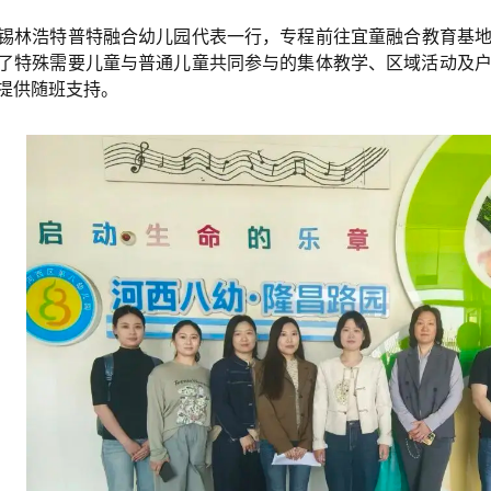
锡林浩特普特融合幼儿园代表一行，专程前往宜童融合教育基
了特殊需要儿童与普通儿童共同参与的集体教学、区域活动及
提供随班支持。