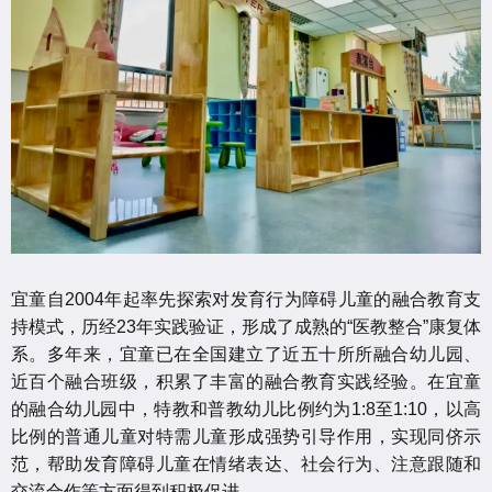
宜童自2004年起率先探索对
发育行为障碍
儿童的融合教育支
持模式，历经23年实践验证，形成了成熟的“医教整合”康复体
系。多年来，宜童已在全国建立了近五十所所融合幼儿园、
近百个融合班级，积累了丰富的融合教育实践经验。在宜童
的融合幼儿园中，特教和普教幼儿比例约为1:8至1:10，以高
比例的普通儿童对特需儿童形成强势引导作用，实现同侪示
范，帮助发育障碍儿童在情绪表达、社会行为、注意跟随和
交流合作等方面得到积极促进。