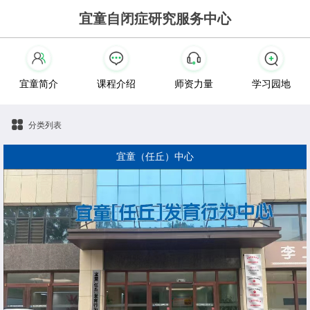
宜童自闭症研究服务中心
宜童简介
课程介绍
师资力量
学习园地
分类列表
宜童（任丘）中心