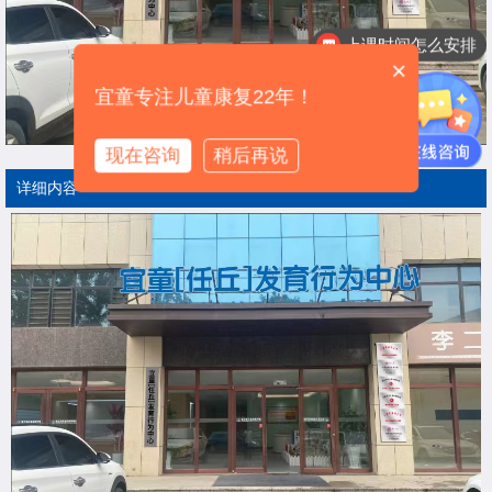
上课时间怎么安排
×
宜童专注儿童康复22年！
现在咨询
稍后再说
详细内容